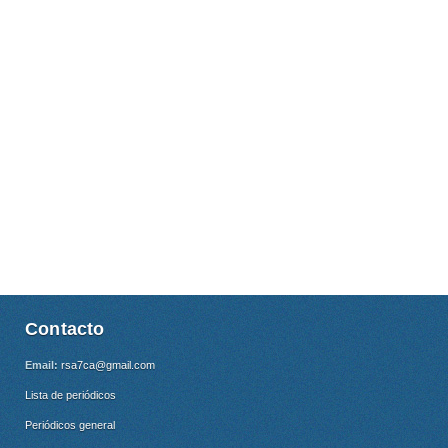
Contacto
Email:
rsa7ca@gmail.com
Lista de periódicos
Periódicos general