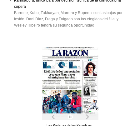
Karrikaburu, única baja por decisión técnica de la convocatoria
copera
Barrene, Kubo, Zakharyan, Marrero y Rupérez son las bajas por
lesión, Dani Díaz, Fraga y Folgado son los elegidos del filial y
Wesley Ribeiro tendrá su segunda oportunidad
Las Portadas de los Periódicos