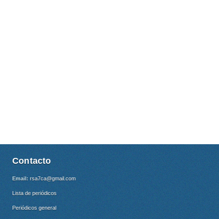
Contacto
Email:
rsa7ca@gmail.com
Lista de periódicos
Periódicos general