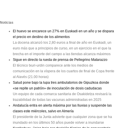
Noticias
El huevo se encarece un 27% en Euskadi en un año y se dispara
el precio en destino de los alimentos
La docena alcanzó los 2,80 euros a final de año en Euskadi, un
euro más que a principios de curso, en un ejercicio en el que la
brecha en el importe del campo a las tiendas alcanza máximos
Sigue en directo la rueda de prensa de Pellegrino Matarazzo
El técnico txuri-urdin comparece ante los medios de
comunicación en la víspera de los cuartos de final de Copa frente
al Alavés (21.00 horas)
Salud pone bajo la lupa tres ambulatorios de Gipuzkoa donde
«se repite un patrón» de inoculación de dosis cadudacas
Un equipo de cada comarca sanitaria de Osakidetza revisará la
trazabilidad de todas las vacunas administradas en 2025
Andalucía entra en alerta máxima por las lluvias y suspende las
clases este miércoles, salvo en Almería
El presidente de la Junta advierte que cualquier zona que se ha
inundado en los últimos 50 años puede volver a inundarse