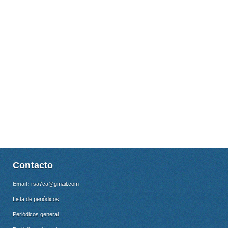
Contacto
Email:
rsa7ca@gmail.com
Lista de periódicos
Periódicos general