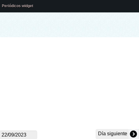
Periódicos widget
Día siguiente