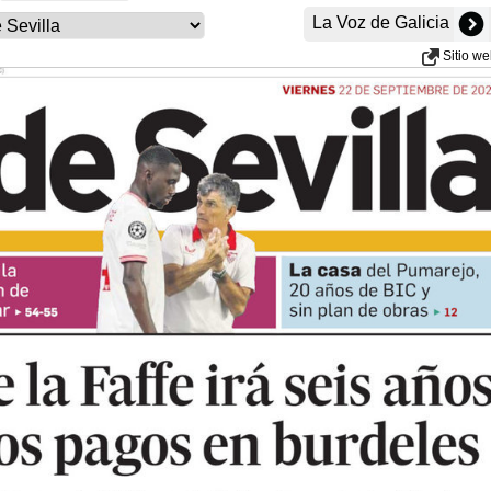
La Voz de Galicia
Sitio w