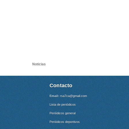
Noticias
Contacto
Email:
rsa7ca@gmail.com
Lista de periódicos
Periódicos general
Periódicos deportivos