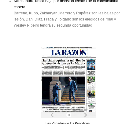
Karrikaburu, única baja por decisión técnica de la convocatoria
copera
Barrene, Kubo, Zakharyan, Marrero y Rupérez son las bajas por
lesión, Dani Díaz, Fraga y Folgado son los elegidos del filial y
Wesley Ribeiro tendrá su segunda oportunidad
Las Portadas de los Periódicos