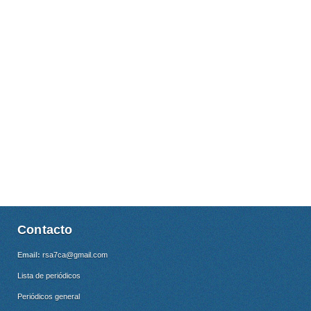
Contacto
Email:
rsa7ca@gmail.com
Lista de periódicos
Periódicos general