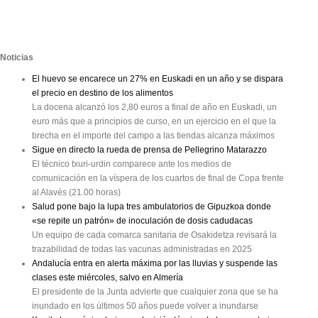
Noticias
El huevo se encarece un 27% en Euskadi en un año y se dispara
el precio en destino de los alimentos
La docena alcanzó los 2,80 euros a final de año en Euskadi, un
euro más que a principios de curso, en un ejercicio en el que la
brecha en el importe del campo a las tiendas alcanza máximos
Sigue en directo la rueda de prensa de Pellegrino Matarazzo
El técnico txuri-urdin comparece ante los medios de
comunicación en la víspera de los cuartos de final de Copa frente
al Alavés (21.00 horas)
Salud pone bajo la lupa tres ambulatorios de Gipuzkoa donde
«se repite un patrón» de inoculación de dosis cadudacas
Un equipo de cada comarca sanitaria de Osakidetza revisará la
trazabilidad de todas las vacunas administradas en 2025
Andalucía entra en alerta máxima por las lluvias y suspende las
clases este miércoles, salvo en Almería
El presidente de la Junta advierte que cualquier zona que se ha
inundado en los últimos 50 años puede volver a inundarse