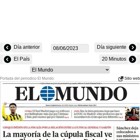
Día anterior
Día siguiente
El País
20 Minutos
Portada del periodico El Mundo:
Sitio web