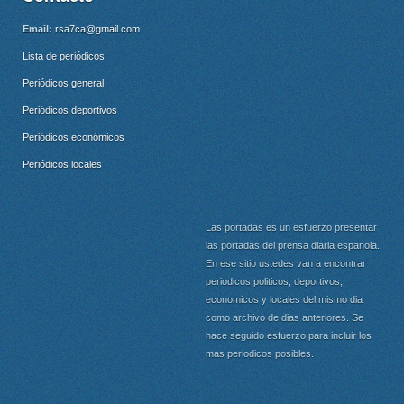
Email:
rsa7ca@gmail.com
Lista de periódicos
Periódicos general
Periódicos deportivos
Periódicos económicos
Periódicos locales
Las portadas es un esfuerzo presentar
las portadas del prensa diaria espanola.
En ese sitio ustedes van a encontrar
periodicos politicos, deportivos,
economicos y locales del mismo dia
como archivo de dias anteriores. Se
hace seguido esfuerzo para incluir los
mas periodicos posibles.