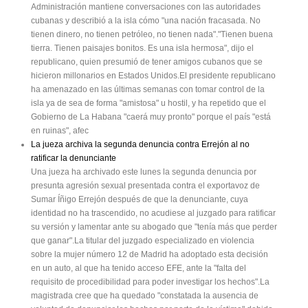
Administración mantiene conversaciones con las autoridades
cubanas y describió a la isla cómo "una nación fracasada. No
tienen dinero, no tienen petróleo, no tienen nada"."Tienen buena
tierra. Tienen paisajes bonitos. Es una isla hermosa", dijo el
republicano, quien presumió de tener amigos cubanos que se
hicieron millonarios en Estados Unidos.El presidente republicano
ha amenazado en las últimas semanas con tomar control de la
isla ya de sea de forma "amistosa" u hostil, y ha repetido que el
Gobierno de La Habana "caerá muy pronto" porque el país "está
en ruinas", afec
La jueza archiva la segunda denuncia contra Errejón al no
ratificar la denunciante
Una jueza ha archivado este lunes la segunda denuncia por
presunta agresión sexual presentada contra el exportavoz de
Sumar Íñigo Errejón después de que la denunciante, cuya
identidad no ha trascendido, no acudiese al juzgado para ratificar
su versión y lamentar ante su abogado que "tenía más que perder
que ganar".La titular del juzgado especializado en violencia
sobre la mujer número 12 de Madrid ha adoptado esta decisión
en un auto, al que ha tenido acceso EFE, ante la "falta del
requisito de procedibilidad para poder investigar los hechos".La
magistrada cree que ha quedado "constatada la ausencia de