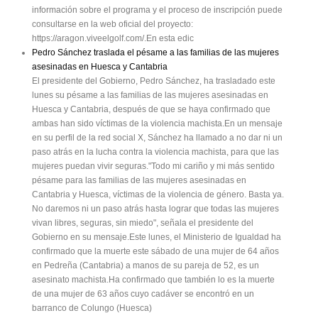
información sobre el programa y el proceso de inscripción puede
consultarse en la web oficial del proyecto:
https://aragon.viveelgolf.com/.En esta edic
Pedro Sánchez traslada el pésame a las familias de las mujeres
asesinadas en Huesca y Cantabria
El presidente del Gobierno, Pedro Sánchez, ha trasladado este
lunes su pésame a las familias de las mujeres asesinadas en
Huesca y Cantabria, después de que se haya confirmado que
ambas han sido víctimas de la violencia machista.En un mensaje
en su perfil de la red social X, Sánchez ha llamado a no dar ni un
paso atrás en la lucha contra la violencia machista, para que las
mujeres puedan vivir seguras."Todo mi cariño y mi más sentido
pésame para las familias de las mujeres asesinadas en
Cantabria y Huesca, víctimas de la violencia de género. Basta ya.
No daremos ni un paso atrás hasta lograr que todas las mujeres
vivan libres, seguras, sin miedo", señala el presidente del
Gobierno en su mensaje.Este lunes, el Ministerio de Igualdad ha
confirmado que la muerte este sábado de una mujer de 64 años
en Pedreña (Cantabria) a manos de su pareja de 52, es un
asesinato machista.Ha confirmado que también lo es la muerte
de una mujer de 63 años cuyo cadáver se encontró en un
barranco de Colungo (Huesca)