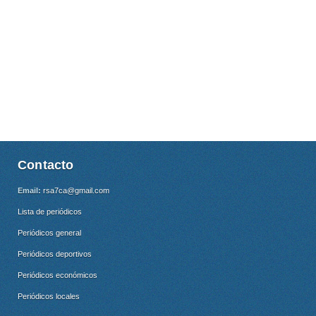
Contacto
Email:
rsa7ca@gmail.com
Lista de periódicos
Periódicos general
Periódicos deportivos
Periódicos económicos
Periódicos locales