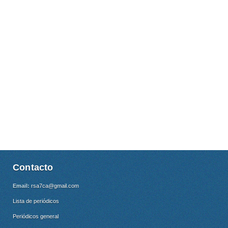
Contacto
Email:
rsa7ca@gmail.com
Lista de periódicos
Periódicos general