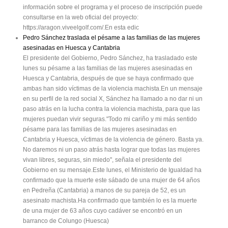
información sobre el programa y el proceso de inscripción puede
consultarse en la web oficial del proyecto:
https://aragon.viveelgolf.com/.En esta edic
Pedro Sánchez traslada el pésame a las familias de las mujeres
asesinadas en Huesca y Cantabria
El presidente del Gobierno, Pedro Sánchez, ha trasladado este
lunes su pésame a las familias de las mujeres asesinadas en
Huesca y Cantabria, después de que se haya confirmado que
ambas han sido víctimas de la violencia machista.En un mensaje
en su perfil de la red social X, Sánchez ha llamado a no dar ni un
paso atrás en la lucha contra la violencia machista, para que las
mujeres puedan vivir seguras."Todo mi cariño y mi más sentido
pésame para las familias de las mujeres asesinadas en
Cantabria y Huesca, víctimas de la violencia de género. Basta ya.
No daremos ni un paso atrás hasta lograr que todas las mujeres
vivan libres, seguras, sin miedo", señala el presidente del
Gobierno en su mensaje.Este lunes, el Ministerio de Igualdad ha
confirmado que la muerte este sábado de una mujer de 64 años
en Pedreña (Cantabria) a manos de su pareja de 52, es un
asesinato machista.Ha confirmado que también lo es la muerte
de una mujer de 63 años cuyo cadáver se encontró en un
barranco de Colungo (Huesca)