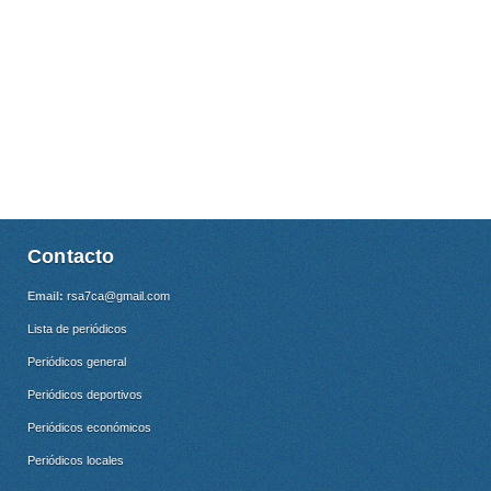
Contacto
Email:
rsa7ca@gmail.com
Lista de periódicos
Periódicos general
Periódicos deportivos
Periódicos económicos
Periódicos locales