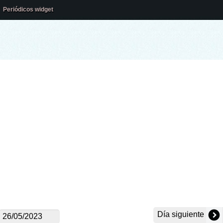
Periódicos widget
Día siguiente