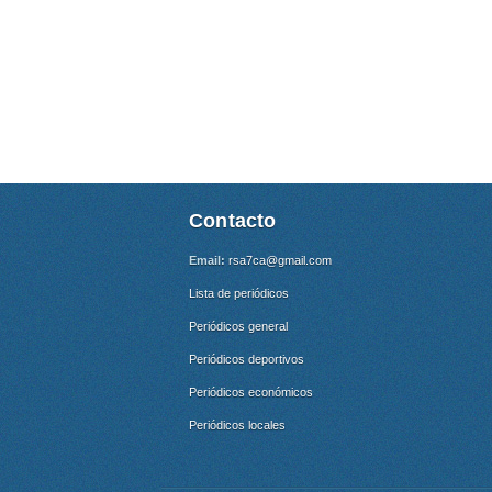
Contacto
Email:
rsa7ca@gmail.com
Lista de periódicos
Periódicos general
Periódicos deportivos
Periódicos económicos
Periódicos locales