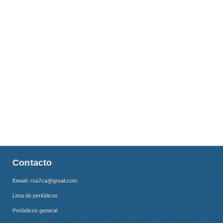
Contacto
Email:
rsa7ca@gmail.com
Lista de periódicos
Periódicos general