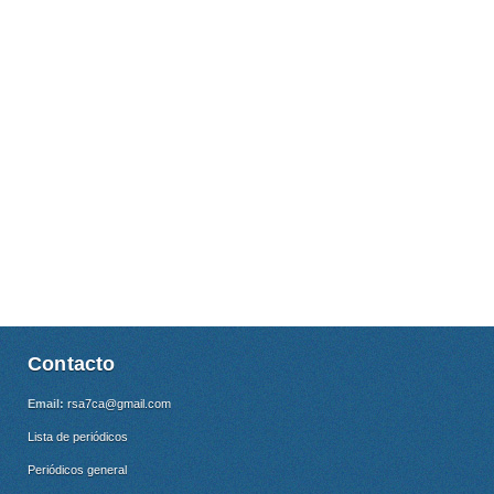
Contacto
Email:
rsa7ca@gmail.com
Lista de periódicos
Periódicos general