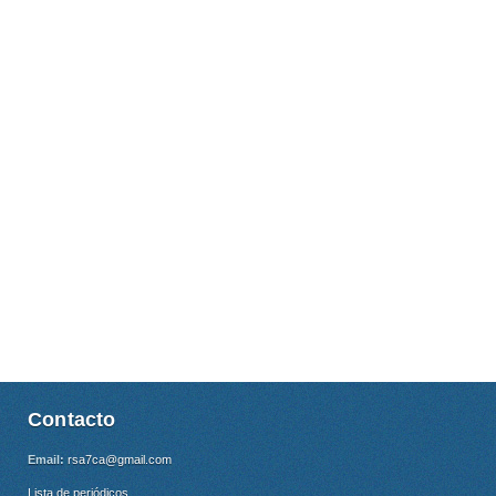
Contacto
Email:
rsa7ca@gmail.com
Lista de periódicos