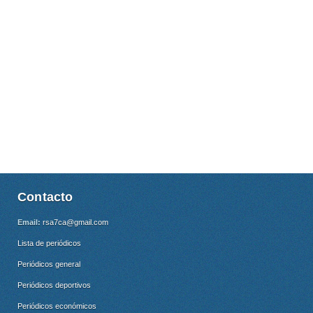
Contacto
Email:
rsa7ca@gmail.com
Lista de periódicos
Periódicos general
Periódicos deportivos
Periódicos económicos