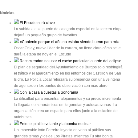
Noticias
El Escudo será clave
La subida a este puerto de categoría especial en la tercera etapa
dejará un pequeño grupo de favoritos
«Contento porque el año no estaba siendo bueno para mí»
Oscar Onley, nuevo líder de la carrera, no tiene claro cómo se le
dará la etapa de hoy en el Escudo
Recomiendan no usar el coche particular la tarde del eclipse
El plan de seguridad del Ayuntamiento de Burgos solo restringirá
el tráfico y el aparcamiento en los entornos del Castillo y de San
Isidro. La Policía Local reforzará su presencia con una veintena
de agentes en los puntos de observación con más aforo
Con la casa a cuestas a Sonorama
La dificultad para encontrar alojamientos y su precio incrementa
la llegada de sonorámicos en furgonetas y autocaravanas. La
organización crea un espacio para ellos junto a la estación de
autobuses
Entre el platillo volante y la bomba nuclear
Un impecable Iván Ferreiro inyecta en vena al público sus
grandes temas y los de Los Piratas, mientras Tu otra bonita