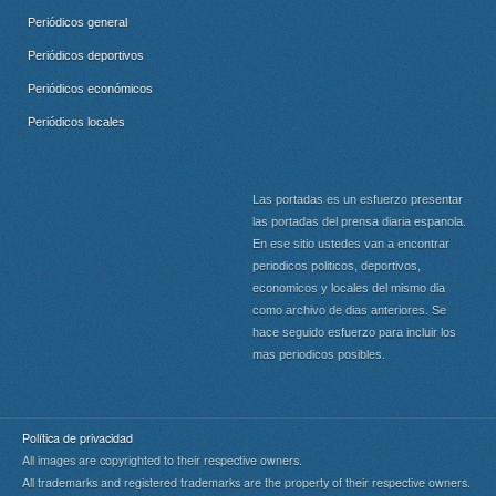
Periódicos general
Periódicos deportivos
Periódicos económicos
Periódicos locales
Las portadas es un esfuerzo presentar
las portadas del prensa diaria espanola.
En ese sitio ustedes van a encontrar
periodicos politicos, deportivos,
economicos y locales del mismo dia
como archivo de dias anteriores. Se
hace seguido esfuerzo para incluir los
mas periodicos posibles.
Política de privacidad
All images are copyrighted to their respective owners.
All trademarks and registered trademarks are the property of their respective owners.