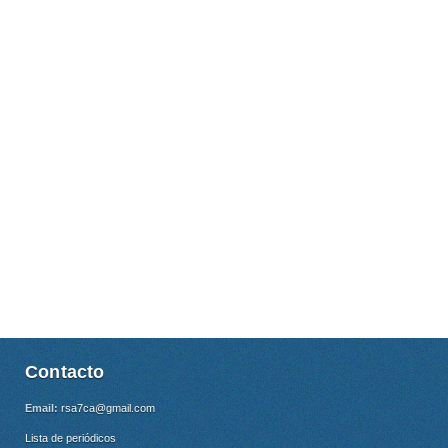
Contacto
Email:
rsa7ca@gmail.com
Lista de periódicos