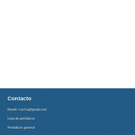
Contacto
Email:
rsa7ca@gmail.com
Lista de periódicos
Periódicos general