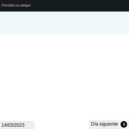
Periódicos widget
Día siguiente