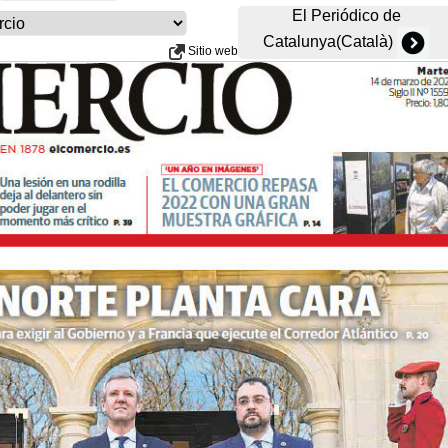
El Periódico de
Catalunya(Català)
Sitio web