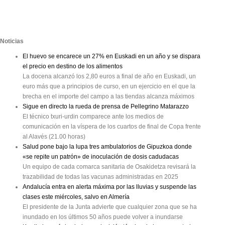
Noticias
El huevo se encarece un 27% en Euskadi en un año y se dispara
el precio en destino de los alimentos
La docena alcanzó los 2,80 euros a final de año en Euskadi, un
euro más que a principios de curso, en un ejercicio en el que la
brecha en el importe del campo a las tiendas alcanza máximos
Sigue en directo la rueda de prensa de Pellegrino Matarazzo
El técnico txuri-urdin comparece ante los medios de
comunicación en la víspera de los cuartos de final de Copa frente
al Alavés (21.00 horas)
Salud pone bajo la lupa tres ambulatorios de Gipuzkoa donde
«se repite un patrón» de inoculación de dosis cadudacas
Un equipo de cada comarca sanitaria de Osakidetza revisará la
trazabilidad de todas las vacunas administradas en 2025
Andalucía entra en alerta máxima por las lluvias y suspende las
clases este miércoles, salvo en Almería
El presidente de la Junta advierte que cualquier zona que se ha
inundado en los últimos 50 años puede volver a inundarse