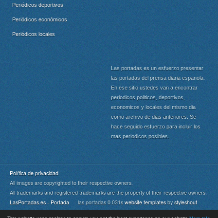
Periódicos deportivos
Periódicos económicos
Periódicos locales
Las portadas es un esfuerzo presentar
las portadas del prensa diaria espanola.
En ese sitio ustedes van a encontrar
periodicos politicos, deportivos,
economicos y locales del mismo dia
como archivo de dias anteriores. Se
hace seguido esfuerzo para incluir los
mas periodicos posibles.
Política de privacidad
All images are copyrighted to their respective owners.
All trademarks and registered trademarks are the property of their respective owners.
LasPortadas.es - Portada
las portadas 0.031s
website templates
by
styleshout