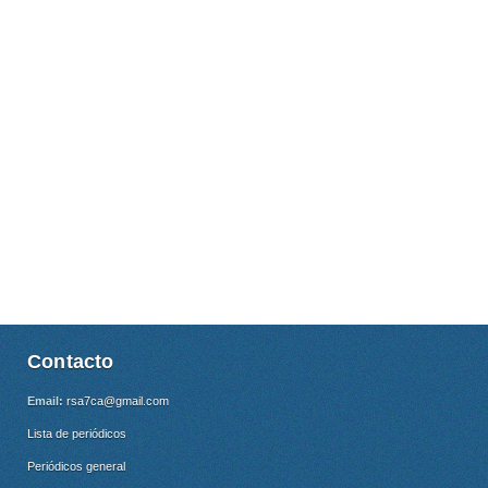
Contacto
Email:
rsa7ca@gmail.com
Lista de periódicos
Periódicos general