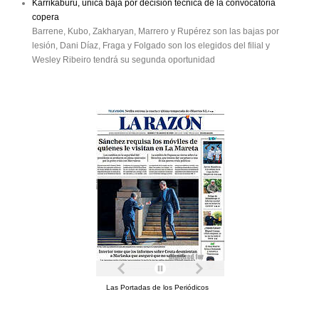
Karrikaburu, única baja por decisión técnica de la convocatoria
copera
Barrene, Kubo, Zakharyan, Marrero y Rupérez son las bajas por
lesión, Dani Díaz, Fraga y Folgado son los elegidos del filial y
Wesley Ribeiro tendrá su segunda oportunidad
Las Portadas de los Periódicos