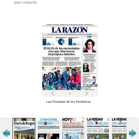
plan conjunto
Las Portadas de los Periódicos