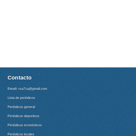
Contacto
Email:
rsa7ca@gmail.com
Lista de periódicos
Periódicos general
Periódicos deportivos
Periódicos económicos
Periódicos locales