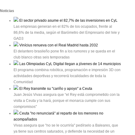
Noticias
El sector privado asume el 82,7% de las inversiones en CyL
Las empresas generan en el 82% de los ocupados, frente al
86,6% de la media, según el Barómetro del Empresario del Ivie y
GAD3
Vinícius renueva con el Real Madrid hasta 2032
El delantero brasileño pone fin a los rumores y se queda en el
club blanco otras seis temporadas
Las Olimpiadas CyL Digital llegan a jóvenes de 14 municipios
El programa combina robótica, programación e impresión 3D con
actividades deportivas y recorrerá localidades de toda la
Comunidad
El Rey transmite su "cariño y apoyo" a Ceuta
Juan Jesús Vivas asegura que “el Rey está comprometido con la
visita a Ceuta y la hará, porque el monarca cumple con sus
compromisos"
Ceuta "no renunciará" al reparto de los menores no
acompañados
Vivas asegura que "no se le ocurriría" pedírselo a Baleares, que
ya tiene sus centros saturados, y defiende la necesidad de un