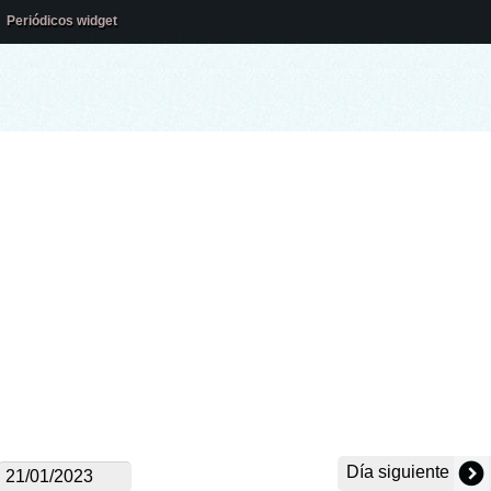
Periódicos widget
Día siguiente