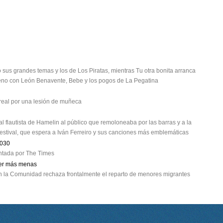
 sus grandes temas y los de Los Piratas, mientras Tu otra bonita arranca
streno con León Benavente, Bebe y los pogos de La Pegatina
treal por una lesión de muñeca
al flautista de Hamelin al público que remoloneaba por las barras y a la
 festival, que espera a Iván Ferreiro y sus canciones más emblemáticas
2030
lantada por The Times
oger más menas
 en la Comunidad rechaza frontalmente el reparto de menores migrantes