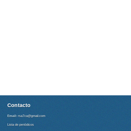
Contacto
Email:
rsa7ca@gmail.com
Lista de periódicos