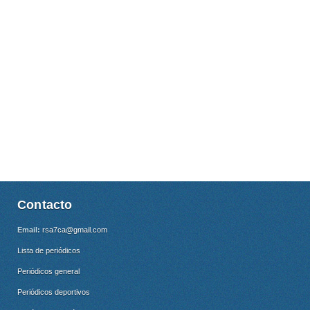
Contacto
Email:
rsa7ca@gmail.com
Lista de periódicos
Periódicos general
Periódicos deportivos