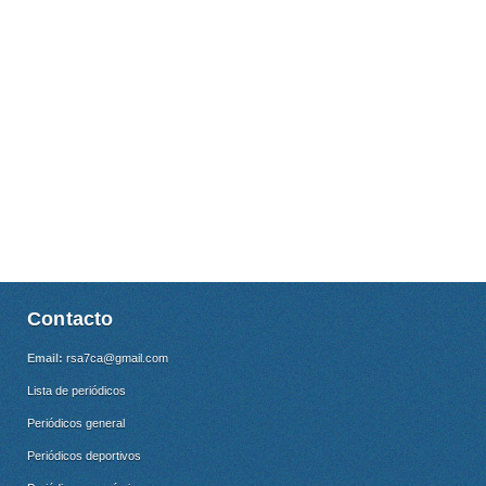
Contacto
Email:
rsa7ca@gmail.com
Lista de periódicos
Periódicos general
Periódicos deportivos