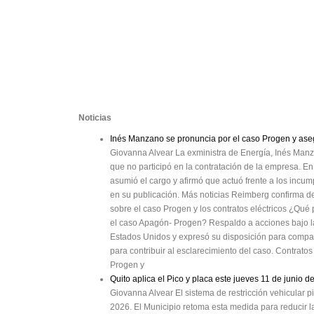
Noticias
Inés Manzano se pronuncia por el caso Progen y ase
Giovanna Alvear La exministra de Energía, Inés Manz
que no participó en la contratación de la empresa. E
asumió el cargo y afirmó que actuó frente a los incum
en su publicación. Más noticias Reimberg confirma 
sobre el caso Progen y los contratos eléctricos ¿Qué 
el caso Apagón- Progen? Respaldo a acciones bajo 
Estados Unidos y expresó su disposición para compar
para contribuir al esclarecimiento del caso. Contrato
Progen y
Quito aplica el Pico y placa este jueves 11 de junio d
Giovanna Alvear El sistema de restricción vehicular p
2026. El Municipio retoma esta medida para reducir l