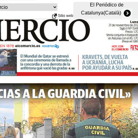
El Periódico de
Catalunya(Català)
Sitio web