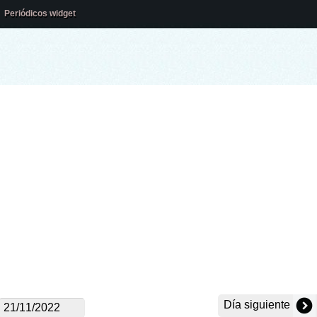
Periódicos widget
Día siguiente