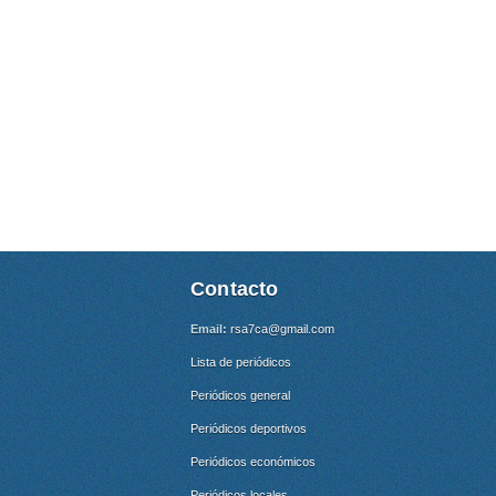
Contacto
Email:
rsa7ca@gmail.com
Lista de periódicos
Periódicos general
Periódicos deportivos
Periódicos económicos
Periódicos locales