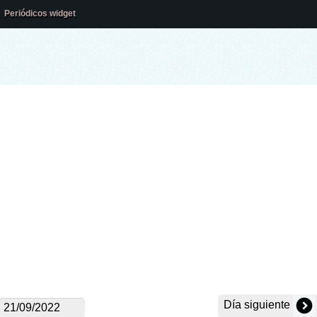
Periódicos widget
Día siguiente