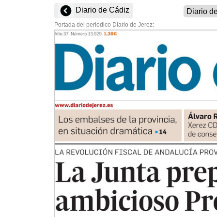
Diario de Cádiz
Portada del periodico Diario de Jerez: