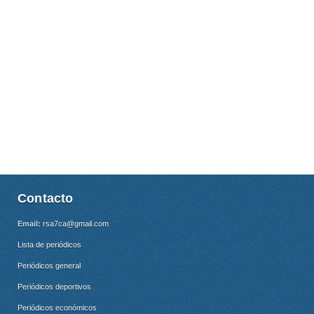
Contacto
Email:
rsa7ca@gmail.com
Lista de periódicos
Periódicos general
Periódicos deportivos
Periódicos económicos