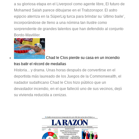
a su gloriosa etapa en el Liverpool como agente libre, El futuro de
Mohamed Salah parece dibujarse en el Trabzonspor. El astro
egipcio aterriza en la SüperLig turca para brindar su ‘último baile’,
incorporándose de lleno a una nómina tan ilustre como
sorprendente de grandes talentos que han defendido al conjunto
Bordo-Mavililer.
Chad le Clos pierde su casa en un incendio
tras batir el récord de medallas
Historia... y drama. Unas horas después de convertirse en el
deportista más laureado de los Juegos de la Commonwealth, el
nadador sudafricano Chad le Clos hizo público que un
devastador incendio, en el que falleció uno de sus vecinos, dejó
su vivienda reducida a cenizas.