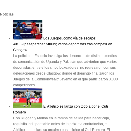
Noticias
Los Juegos, como vía de escape:
&#039;desaparecen&#039; varios deportistas tras competir en
Glasgow
La policía de Escocia investiga las denuncias de distintos medios
de comunicación de Uganda y Pakistán que advierten que varios
deportistas, entre ellos cinco boxeadores, no regresaron con sus
delegaciones desde Glasgow, donde el domingo finalizaron los
Juegos de la Commonwealth, evento en el que participaron 3.000
competidores.
El Atlético se lanza con todo a por el Cuti
Romero
Con Ruggeri y Molina en la rampa de salida para hacer caja,
requisito indispensable antes de la próxima contratación, el
Atlético tiene claro su próximo paso: fichar al Cuti Romero. El