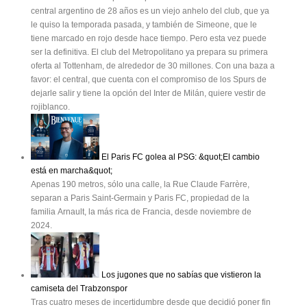
central argentino de 28 años es un viejo anhelo del club, que ya
le quiso la temporada pasada, y también de Simeone, que le
tiene marcado en rojo desde hace tiempo. Pero esta vez puede
ser la definitiva. El club del Metropolitano ya prepara su primera
oferta al Tottenham, de alrededor de 30 millones. Con una baza a
favor: el central, que cuenta con el compromiso de los Spurs de
dejarle salir y tiene la opción del Inter de Milán, quiere vestir de
rojiblanco.
El Paris FC golea al PSG: &quot;El cambio
está en marcha&quot;
Apenas 190 metros, sólo una calle, la Rue Claude Farrère,
separan a Paris Saint-Germain y Paris FC, propiedad de la
familia Arnault, la más rica de Francia, desde noviembre de
2024.
Los jugones que no sabías que vistieron la
camiseta del Trabzonspor
Tras cuatro meses de incertidumbre desde que decidió poner fin