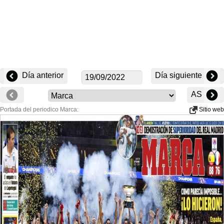
Día anterior
Día siguiente
AS
Portada del periodico Marca:
Sitio web