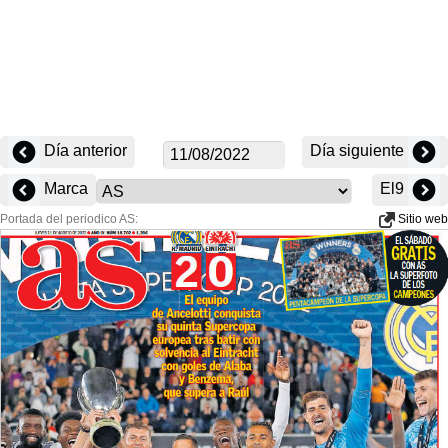
Día anterior
Día siguiente
Marca
El9
Portada del periodico AS:
Sitio web