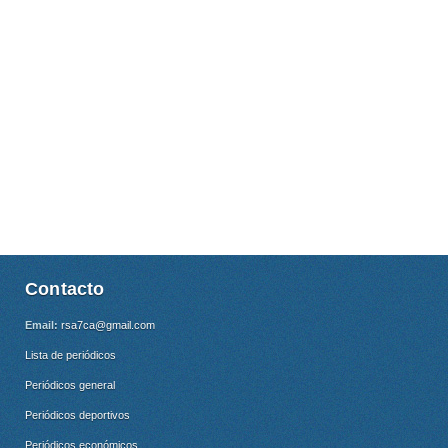
Contacto
Email:
rsa7ca@gmail.com
Lista de periódicos
Periódicos general
Periódicos deportivos
Periódicos económicos