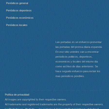
Periódicos general
Periódicos deportivos
Periódicos económicos
Periódicos locales
Las portadas es un esfuerzo presentar
las portadas del prensa diaria espanola.
En ese sitio ustedes van a encontrar
periodicos politicos, deportivos,
economicos y locales del mismo dia
como archivo de dias anteriores. Se
hace seguido esfuerzo para incluir los
mas periodicos posibles.
Política de privacidad
All images are copyrighted to their respective owners.
All trademarks and registered trademarks are the property of their respective owners.