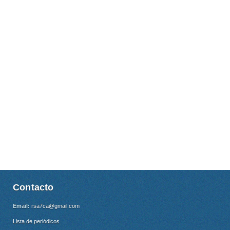
Contacto
Email:
rsa7ca@gmail.com
Lista de periódicos