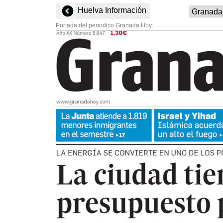
Huelva Información
Portada del periodico Granada Hoy: