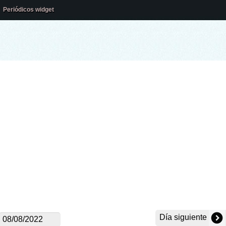
Periódicos widget
Día siguiente