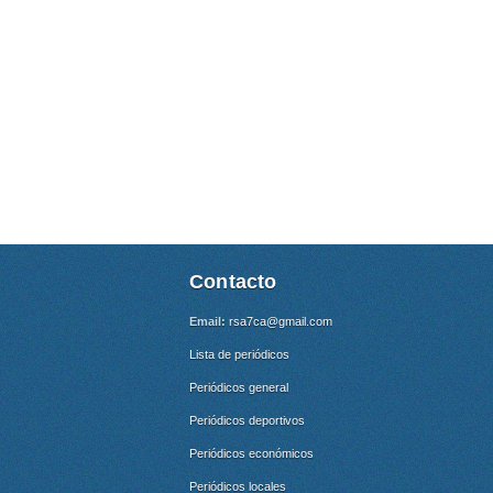
Contacto
Email:
rsa7ca@gmail.com
Lista de periódicos
Periódicos general
Periódicos deportivos
Periódicos económicos
Periódicos locales