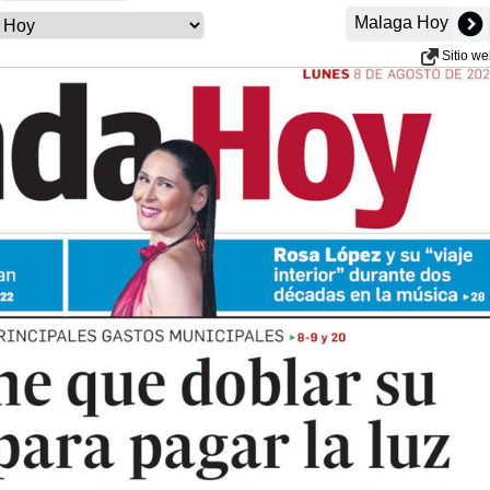
Malaga Hoy
Sitio w