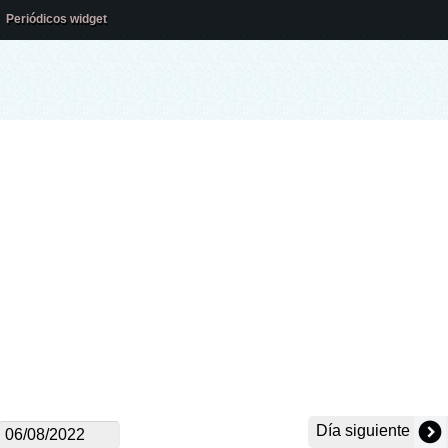
Periódicos widget
Día siguiente