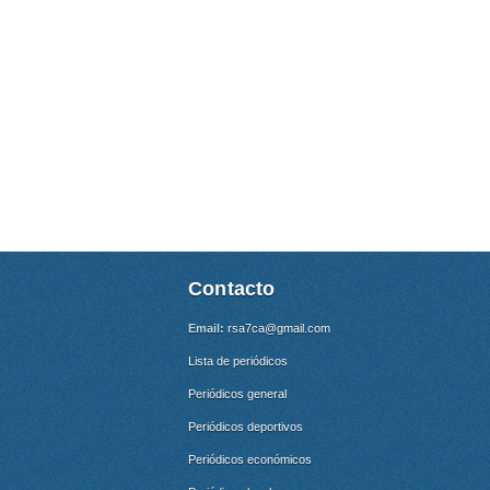
Contacto
Email:
rsa7ca@gmail.com
Lista de periódicos
Periódicos general
Periódicos deportivos
Periódicos económicos