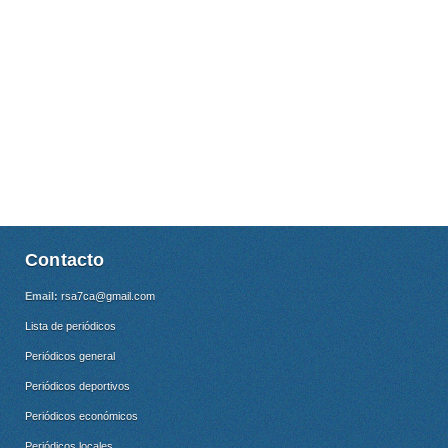
Contacto
Email:
rsa7ca@gmail.com
Lista de periódicos
Periódicos general
Periódicos deportivos
Periódicos económicos
Periódicos locales