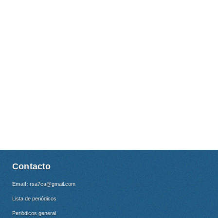
Contacto
Email:
rsa7ca@gmail.com
Lista de periódicos
Periódicos general