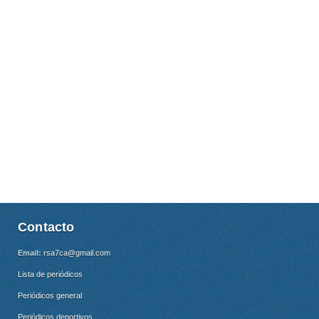
Contacto
Email:
rsa7ca@gmail.com
Lista de periódicos
Periódicos general
Periódicos deportivos