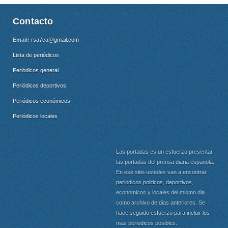
Contacto
Email:
rsa7ca@gmail.com
Lista de periódicos
Periódicos general
Periódicos deportivos
Periódicos económicos
Periódicos locales
Las portadas es un esfuerzo presentar
las portadas del prensa diaria espanola.
En ese sitio ustedes van a encontrar
periodicos politicos, deportivos,
economicos y locales del mismo dia
como archivo de dias anteriores. Se
hace seguido esfuerzo para incluir los
mas periodicos posibles.