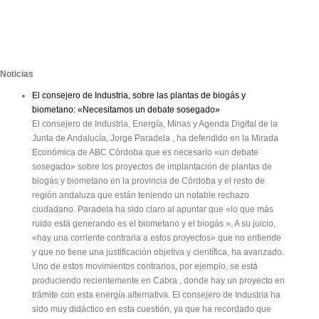
Noticias
El consejero de Industria, sobre las plantas de biogás y
biometano: «Necesitamos un debate sosegado»
El consejero de Industria, Energía, Minas y Agenda Digital de la
Junta de Andalucía, Jorge Paradela , ha defendido en la Mirada
Económica de ABC Córdoba que es necesario «un debate
sosegado» sobre los proyectos de implantación de plantas de
biogás y biometano en la provincia de Córdoba y el resto de
región andaluza que están teniendo un notable rechazo
ciudadano. Paradela ha sido claro al apuntar que «lo que más
ruido está generando es el biometano y el biogás ». A su juicio,
«hay una corriente contraria a estos proyectos» que no entiende
y que no tiene una justificación objetiva y científica, ha avanzado.
Uno de estos movimientos contrarios, por ejemplo, se está
produciendo recientemente en Cabra , donde hay un proyecto en
trámite con esta energía alternativa. El consejero de Industria ha
sido muy didáctico en esta cuestión, ya que ha recordado que