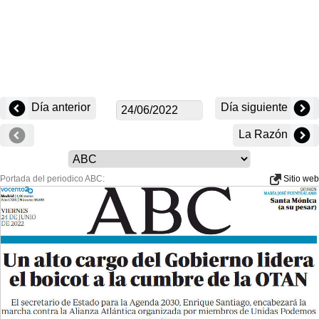
Día anterior
Día siguiente
La Razón
Portada del periodico ABC:
Sitio web