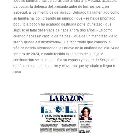
toda su familia, unas palabras que dirigía a la Fiscalía, acusación
particular, la defensa del presunto autor de los hechos y, en
especial, a los miembros del jurado. Delgado ha lamentado como
su familia ha ido «creando un mundo» que «se ha desmontado
poquito a poco y ha acabado destruida por el puñetazo» que
supuso el fatal desenlace de hace ahora dos años. «Es como
cuando haces un castillo de naipes», que de un manotazo «te lo
tiran y queda así destrozado« . Ha recordado que conoció la
trágica noticia alrededor de las nueve de la mañana del día 24 de
febrero de 2024, cuando recibió la llamada de su hija. A
continuación se lo comunicó a su esposa y madre de Sergio que
entró «en estado de shock» y «tuvieron que ayudarle a llegar a
casa