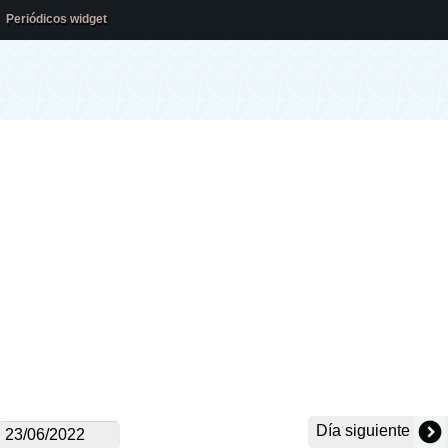
Periódicos widget
Día siguiente