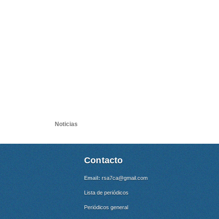
Noticias
Contacto
Email:
rsa7ca@gmail.com
Lista de periódicos
Periódicos general