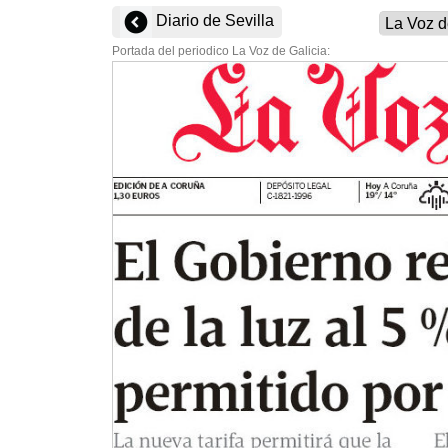
Diario de Sevilla
Portada del periodico La Voz de Galicia: