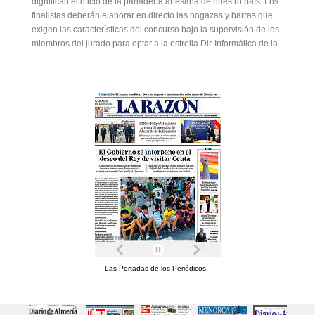
dignifican el oficio de la panadería artesana de nuestro país. Los
finalistas deberán elaborar en directo las hogazas y barras que
exigen las características del concurso bajo la supervisión de los
miembros del jurado para optar a la estrella Dir-Informàtica de la
Las Portadas de los Periódicos