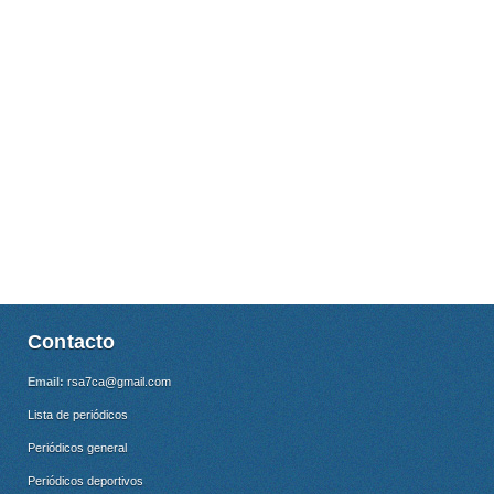
Contacto
Email:
rsa7ca@gmail.com
Lista de periódicos
Periódicos general
Periódicos deportivos