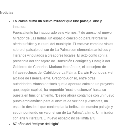
Noticias
La Palma suma un nuevo mirador que une paisaje, arte y
literatura
Fuencaliente ha inaugurado este viernes, 7 de agosto, el nuevo
Mirador de Las Indias, un espacio concebido para reforzar la
oferta turística y cultural del municipio. El enclave combina vistas
sobre el paisaje del sur de La Palma con elementos artísticos y
literarios vinculados a creadores locales. El acto contó con la
presencia del consejero de Transición Ecológica y Energía del
Gobierno de Canarias, Mariano Hernández; el consejero de
Infraestructuras del Cabildo de La Palma, Darwin Rodríguez; y el
alcalde de Fuencaliente, Gregorio Alonso, entre otras
autoridades. Alonso destacó que la apertura culmina un proyecto
que, según explicó, ha requerido “mucho esfuerzo” hasta su
puesta en funcionamiento. “Desde ahora contamos con un nuevo
punto emblemático para el disfrute de vecinos y visitantes, un
espacio desde el que contemplar la belleza de nuestro paisaje y
seguir poniendo en valor el sur de La Palma”, afirmó. Un mirador
con arte y literatura El nuevo espacio no se limita a fu
67 años del ‘eclipse del siglo’