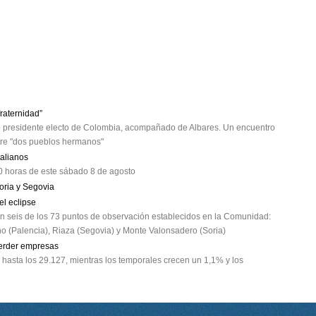
fraternidad”
vo presidente electo de Colombia, acompañado de Albares. Un encuentro
tre "dos pueblos hermanos"
talianos
00 horas de este sábado 8 de agosto
oria y Segovia
el eclipse
 en seis de los 73 puntos de observación establecidos en la Comunidad:
Pino (Palencia), Riaza (Segovia) y Monte Valonsadero (Soria)
erder empresas
 hasta los 29.127, mientras los temporales crecen un 1,1% y los