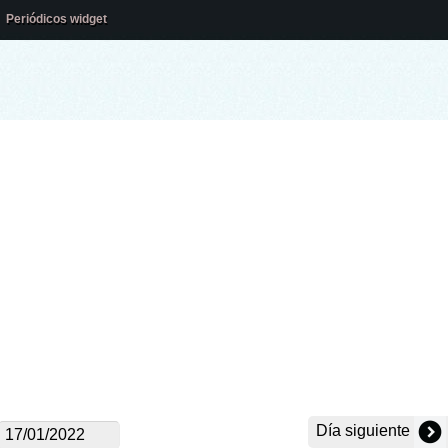
Periódicos widget
Día siguiente