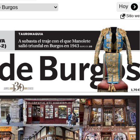
Hoy
Sitio w