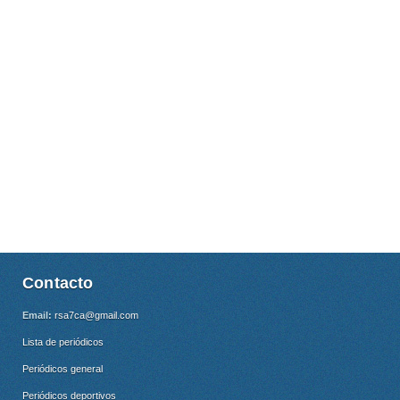
Contacto
Email:
rsa7ca@gmail.com
Lista de periódicos
Periódicos general
Periódicos deportivos