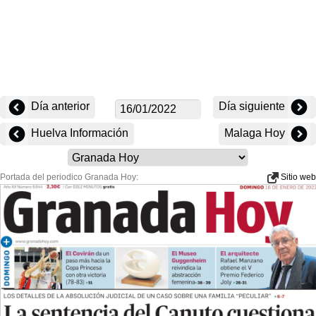
Día anterior
Día siguiente
Huelva Información
Malaga Hoy
Portada del periodico Granada Hoy:
Sitio web