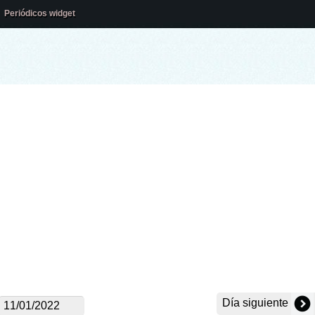
Periódicos widget
Día siguiente