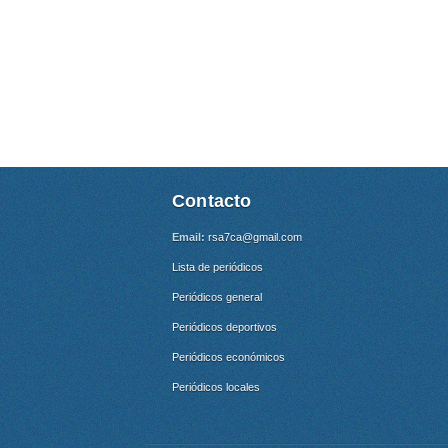
Contacto
Email:
rsa7ca@gmail.com
Lista de periódicos
Periódicos general
Periódicos deportivos
Periódicos económicos
Periódicos locales