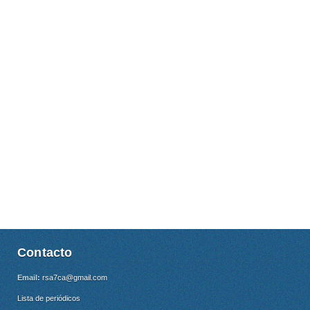
Contacto
Email:
rsa7ca@gmail.com
Lista de periódicos