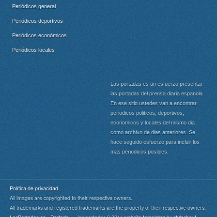
Periódicos general
Periódicos deportivos
Periódicos económicos
Periódicos locales
Las portadas es un esfuerzo presentar
las portadas del prensa diaria espanola.
En ese sitio ustedes van a encontrar
periodicos politicos, deportivos,
economicos y locales del mismo dia
como archivo de dias anteriores. Se
hace seguido esfuerzo para incluir los
mas periodicos posibles.
Política de privacidad
All images are copyrighted to their respective owners.
All trademarks and registered trademarks are the property of their respective owners.