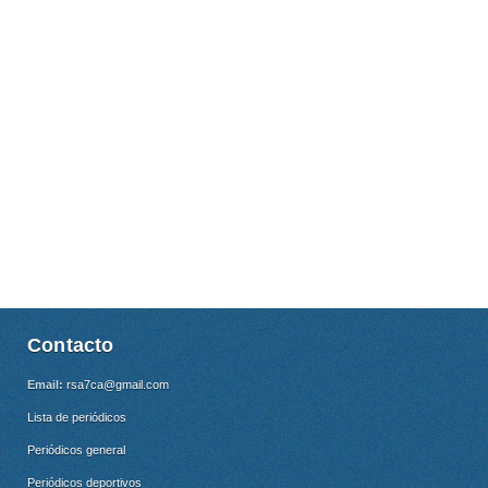
Contacto
Email:
rsa7ca@gmail.com
Lista de periódicos
Periódicos general
Periódicos deportivos