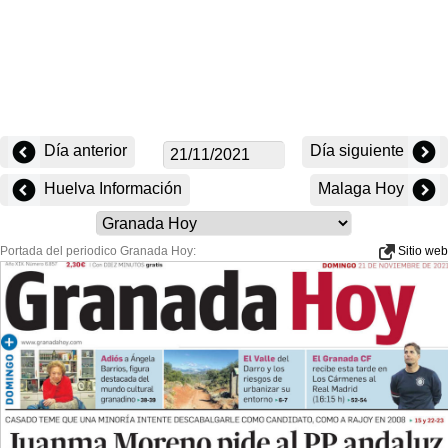
Día anterior
Día siguiente
Huelva Información
Malaga Hoy
Portada del periodico Granada Hoy:
Sitio web