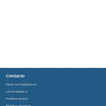
Contacto
Email:
rsa7ca@gmail.com
Lista de periódicos
Periódicos general
Periódicos deportivos