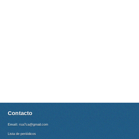
Contacto
Email:
rsa7ca@gmail.com
Lista de periódicos