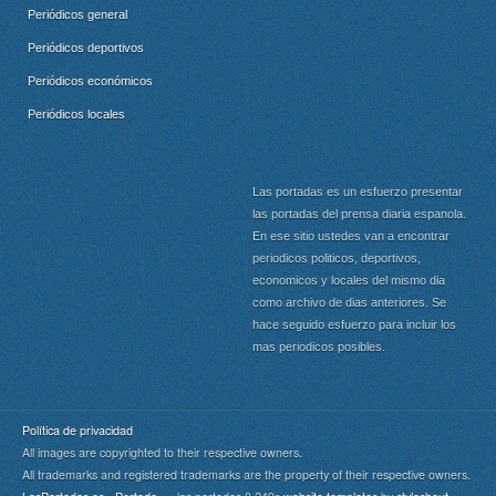
Periódicos general
Periódicos deportivos
Periódicos económicos
Periódicos locales
Las portadas es un esfuerzo presentar
las portadas del prensa diaria espanola.
En ese sitio ustedes van a encontrar
periodicos politicos, deportivos,
economicos y locales del mismo dia
como archivo de dias anteriores. Se
hace seguido esfuerzo para incluir los
mas periodicos posibles.
Política de privacidad
All images are copyrighted to their respective owners.
All trademarks and registered trademarks are the property of their respective owners.