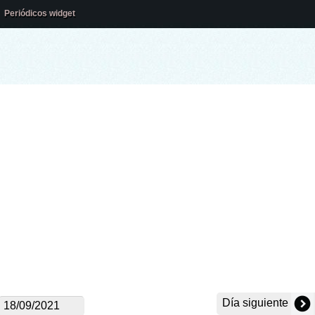
Periódicos widget
Día siguiente