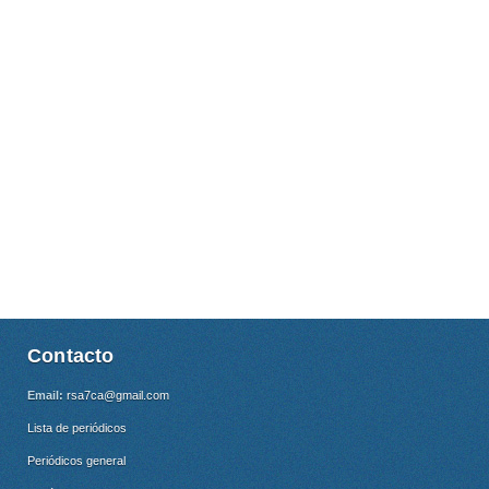
Contacto
Email:
rsa7ca@gmail.com
Lista de periódicos
Periódicos general