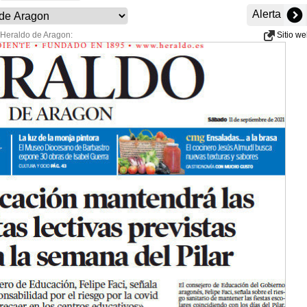
Alerta
 Heraldo de Aragon:
Sitio w