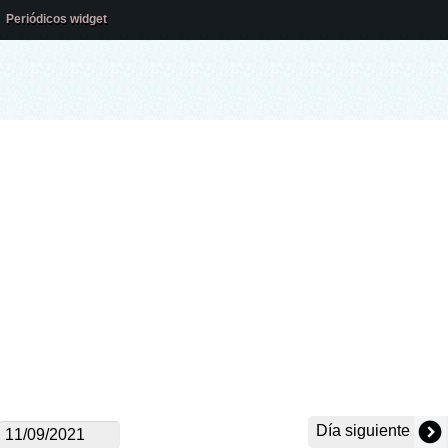
Periódicos widget
Día siguiente