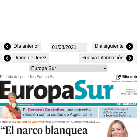
Día anterior
Día siguiente
Diario de Jerez
Huelva Información
Portada del periodico Europa Sur:
Sitio web