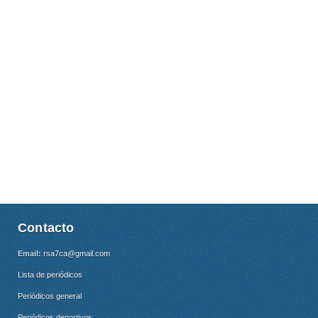
Contacto
Email:
rsa7ca@gmail.com
Lista de periódicos
Periódicos general
Periódicos deportivos