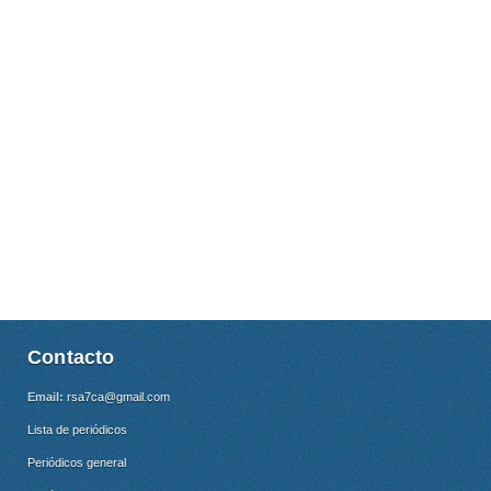
Contacto
Email:
rsa7ca@gmail.com
Lista de periódicos
Periódicos general