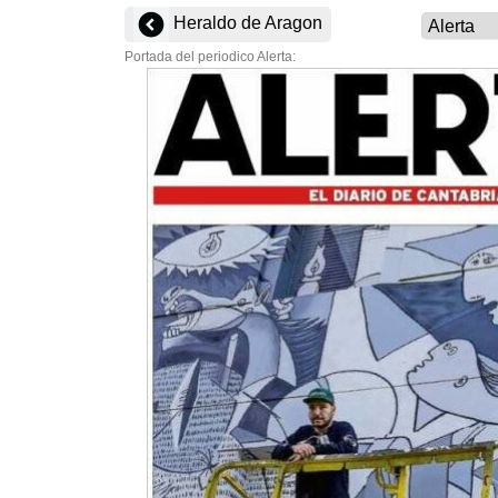
Heraldo de Aragon
Portada del periodico Alerta: