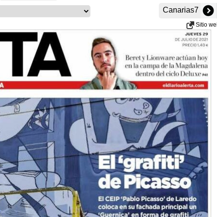
Canarias7
Sitio w