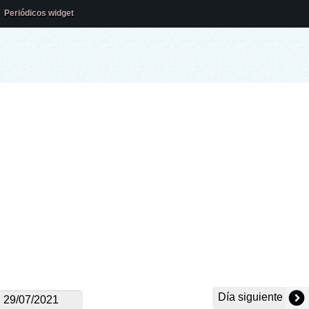
Periódicos widget
Día siguiente